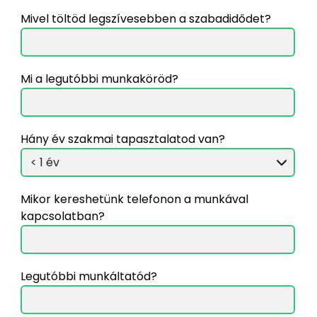
Mivel töltöd legszívesebben a szabadidődet?
Mi a legutóbbi munkaköröd?
Hány év szakmai tapasztalatod van?
Mikor kereshetünk telefonon a munkával
kapcsolatban?
Legutóbbi munkáltatód?