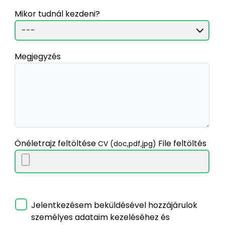
Mikor tudnál kezdeni?
Megjegyzés
Önéletrajz feltöltése
File feltöltés
CV (doc,pdf,jpg)
Jelentkezésem beküldésével hozzájárulok
személyes adataim kezeléséhez és