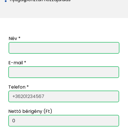
Név *
E-mail *
Telefon *
Nettó bérigény (Ft)