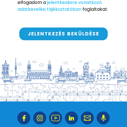
elfogadom a
jelentkezésre vonatkozó
adatkezelési tájékoztatóban
foglaltakat.
JELENTKEZÉS BEKÜLDÉSE