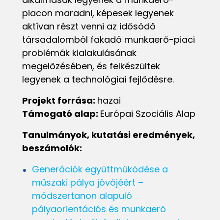
piacon maradni, képesek legyenek
aktívan részt venni az idősödő
társadalomból fakadó munkaerő-piaci
problémák kialakulásának
megelőzésében, és felkészültek
legyenek a technológiai fejlődésre.
Projekt forrása:
hazai
Támogató alap:
Európai Szociális Alap
Tanulmányok, kutatási eredmények,
beszámolók:
Generációk együttműködése a
műszaki pálya jövőjéért –
módszertanon alapuló
pályaorientációs és munkaerő