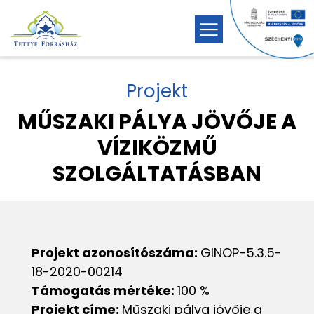
Projekt
MŰSZAKI PÁLYA JÖVŐJE A
VÍZIKÖZMŰ
SZOLGÁLTATÁSBAN
Projekt azonosítószáma:
GINOP-5.3.5-
18-2020-00214
Támogatás mértéke:
100 %
Projekt címe:
Műszaki pálya jövője a