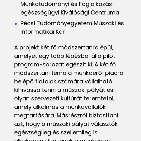
Munkatudományi és Foglalkozás-
egészségügyi Kiválósági Centruma
Pécsi Tudományegyetem Műszaki és
Informatikai Kar
A projekt két fő módszertanra épül,
amelyet egy több lépésből álló pilot
program-sorozat egészít ki. A két fő
módszertani téma a munkaerő-piacra
belépő fiatalok számára vállalható
kihívássá tenni a műszaki pályát és
olyan szervezeti kultúrát teremtetni,
amely alkalmas a munkavállalók
megtartására. Másrészről biztosítani
azt, hogy a műszaki pályát választók
egészségileg és szellemileg is
alkalmasak legyenek a munkaerő-