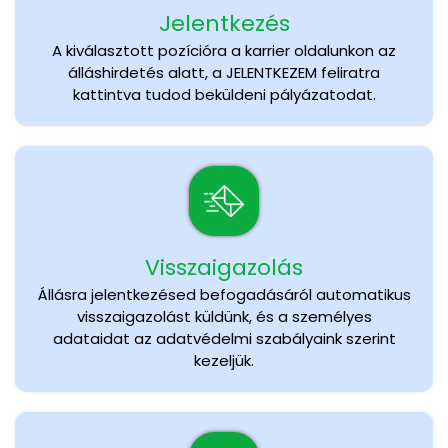
Jelentkezés
A kiválasztott pozícióra a karrier oldalunkon az
álláshirdetés alatt, a JELENTKEZEM feliratra
kattintva tudod beküldeni pályázatodat.
Visszaigazolás
Állásra jelentkezésed befogadásáról automatikus
visszaigazolást küldünk, és a személyes
adataidat az adatvédelmi szabályaink szerint
kezeljük.