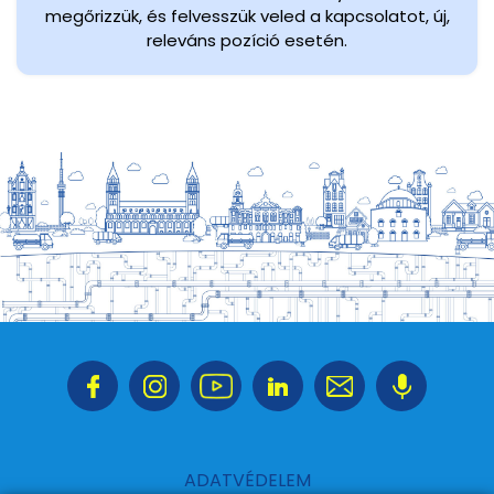
megőrizzük, és felvesszük veled a kapcsolatot, új,
releváns pozíció esetén.
ADATVÉDELEM