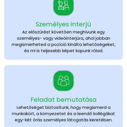
Személyes interjú
Az előszűrést követően meghívunk egy
személyes- vagy videóinterjúra, ahol jobban
megismerheted a pozíció kínálta lehetőségeket,
és mi is teljesebb képet kapunk rólad.
Feladat bemutatása
Lehetőséget biztosítunk, hogy megismerd a
munkakört, a környezetet és a leendő kollégákat
egy-két órás személyes látogatás keretében.