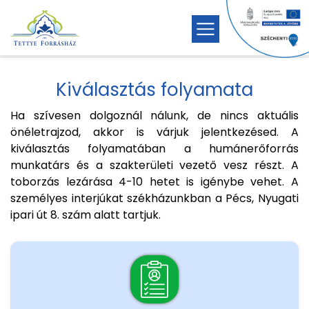
Kiválasztás folyamata
Ha szívesen dolgoznál nálunk, de nincs aktuális
önéletrajzod, akkor is várjuk jelentkezésed. A
kiválasztás folyamatában a humánerőforrás
munkatárs és a szakterületi vezető vesz részt. A
toborzás lezárása 4-10 hetet is igénybe vehet. A
személyes interjúkat székházunkban a Pécs, Nyugati
ipari út 8. szám alatt tartjuk.